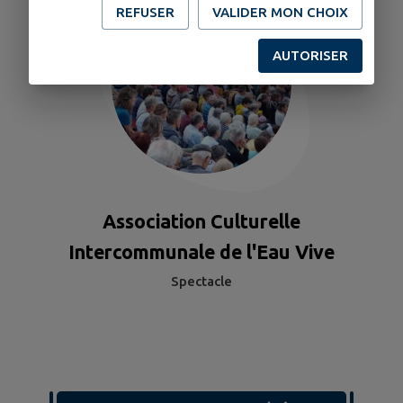
REFUSER
VALIDER MON CHOIX
AUTORISER
Association Culturelle
Intercommunale de l'Eau Vive
Spectacle