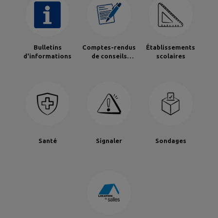
Bulletins
Comptes-rendus
Établissements
d'informations
de conseils
scolaires
municipaux
Santé
Signaler
Sondages