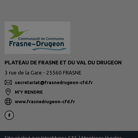
PLATEAU DE FRASNE ET DU VAL DU DRUGEON
3 rue de la Gare - 25560 FRASNE
secretariat@frasnedrugeon-cfd.fr
M'Y RENDRE
www.frasnedrugeon-cfd.fr
Site réalisé par
IntraMuros SAS
|
Mentions légales