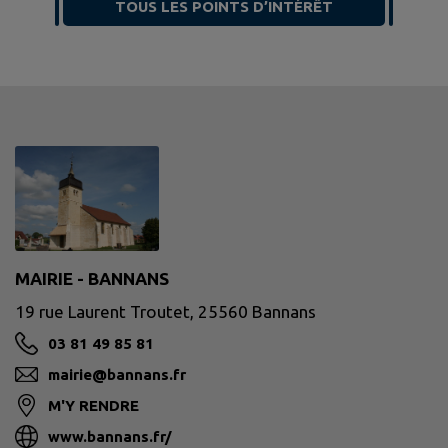
TOUS LES POINTS D’INTÉRÊT
MAIRIE - BANNANS
19 rue Laurent Troutet, 25560 Bannans
03 81 49 85 81
mairie@bannans.fr
M'Y RENDRE
www.bannans.fr/