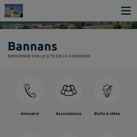
Contenu
Menu
Recherche
Pied de page
Bannans
BIENVENUE SUR LE SITE DE LA COMMUNE
Annuaire
Associations
Boîte à idées