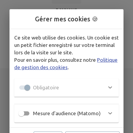
BANNANS
Gérer mes cookies 🍪
Tir à l'arc enfants
Ce site web utilise des cookies. Un cookie est
un petit fichier enregistré sur votre terminal
TOUS LES ÉVÉNEMENTS
lors de la visite sur le site.
Pour en savoir plus, consultez notre
Politique
de gestion des cookies
.
Obligatoire
DÉCOUVRIR
BANNANS
Mesure d'audience (Matomo)