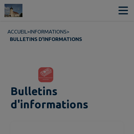
Contenu
Menu
Recherche
Pied de page
ACCUEIL
>
INFORMATIONS
>
BULLETINS D'INFORMATIONS
Bulletins
d'informations