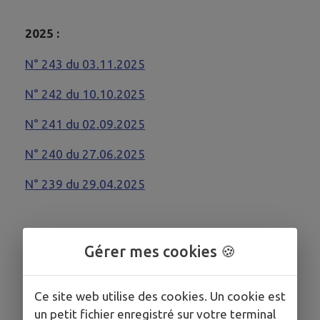
2025 :
N° 243
du 03.11.2025
N° 242 du 10.10.2025
N° 241
du 02.09.2025
N° 24
0 du 27.06.2025
N° 239 du 29.04.2025
2024 :
Gérer mes cookies 🍪
N° 238 du 31.12.2024
Ce site web utilise des cookies. Un cookie est
N° 237 du 06.11.2024
un petit fichier enregistré sur votre terminal