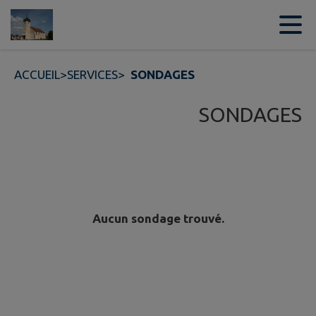
Contenu
Menu
Recherche
Pied de page
ACCUEIL
>
SERVICES
>
SONDAGES
SONDAGES
Aucun sondage trouvé.