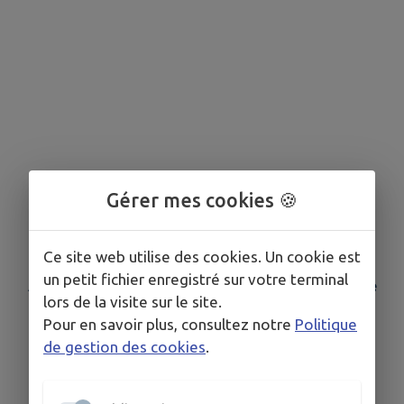
Gérer mes cookies 🍪
Ce site web utilise des cookies. Un cookie est
un petit fichier enregistré sur votre terminal
Aucune association n'est référencée dans votre
lors de la visite sur le site.
commune
Pour en savoir plus, consultez notre
Politique
de gestion des cookies
.