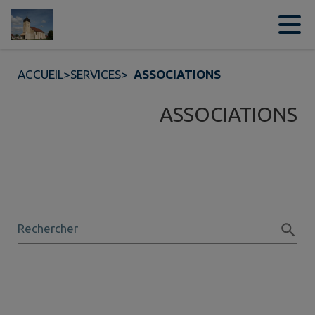
Contenu
Menu
Recherche
Pied de page
ACCUEIL
>
SERVICES
>
ASSOCIATIONS
ASSOCIATIONS
Rechercher