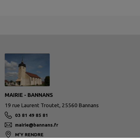
MAIRIE - BANNANS
19 rue Laurent Troutet, 25560 Bannans
03 81 49 85 81
mairie@bannans.fr
M'Y RENDRE