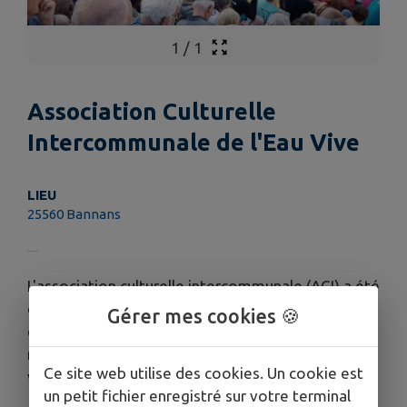
1
/
1
Association Culturelle
Intercommunale de l'Eau Vive
LIEU
25560 Bannans
L'association culturelle intercommunale (ACI) a été
créée en 2007. Elle a pour objectifs l'organisation
Gérer mes cookies 🍪
de spectacles et de manifestations culturelles,
notamment le festival de l'Eau Vive, et de faire
Ce site web utilise des cookies. Un cookie est
vivre le théâtre extérieur de Bannans.
un petit fichier enregistré sur votre terminal