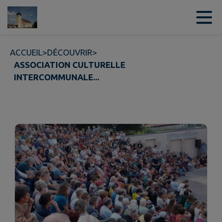
Contenu
Menu
Recherche
Pied de page
ACCUEIL
>
DÉCOUVRIR
>
ASSOCIATION CULTURELLE
INTERCOMMUNALE...