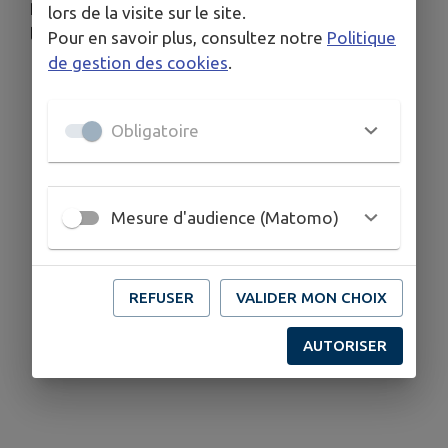
Retrouvez toutes les informations de
lors de la visite sur le site.
l'association sur le site de l'ACI en cliquant
ici
.
Pour en savoir plus, consultez notre
Politique
de gestion des cookies
.
Obligatoire
Mesure d'audience (Matomo)
REFUSER
VALIDER MON CHOIX
AUTORISER