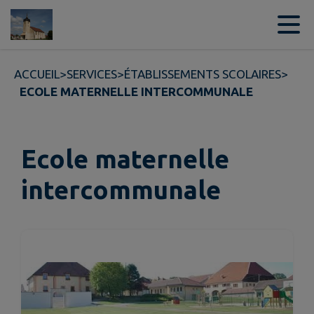
Contenu
Menu
Recherche
Pied de page
ACCUEIL
>
SERVICES
>
ÉTABLISSEMENTS SCOLAIRES
>
ECOLE MATERNELLE INTERCOMMUNALE
Ecole maternelle
intercommunale