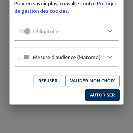
Pour en savoir plus, consultez notre
Politique
2 rue Augustin Fauconnet 25560 BANNANS
de gestion des cookies
.
sevad25@orange.fr
Obligatoire
Mesure d'audience (Matomo)
REFUSER
VALIDER MON CHOIX
AUTORISER