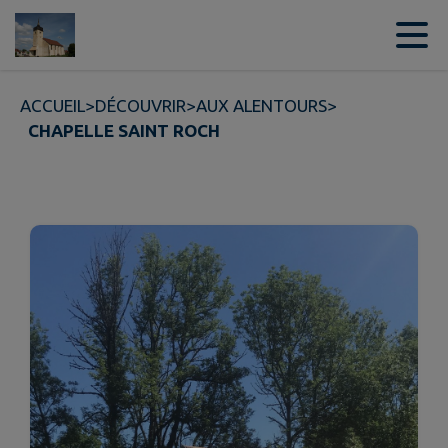
Contenu
Menu
Recherche
Pied de page
ACCUEIL
>
DÉCOUVRIR
>
AUX ALENTOURS
>
CHAPELLE SAINT ROCH