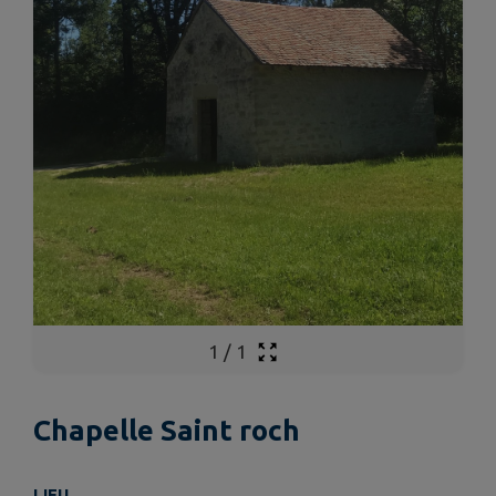
1
/
1
Chapelle Saint roch
LIEU