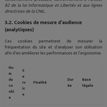
82 de la loi Informatique et Libertés et aux lignes
directrices de la CNIL.
3.2. Cookies de mesure d'audience
(analytiques)
Ces cookies permettent de mesurer la
fréquentation du site et d'analyser son utilisation
afin d'en améliorer les performances et l'ergonomie.
No
S
m
e
du
Dur
Base
rv
Finalité
co
ée
légale
ic
oki
e
e