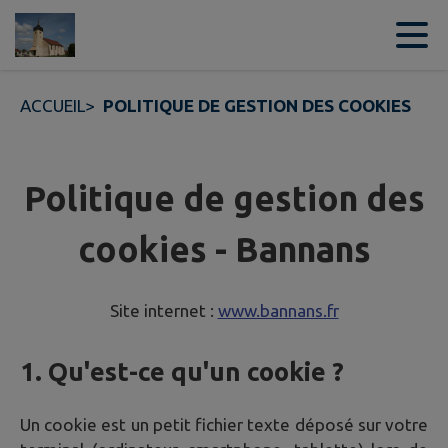
Contenu
Menu
Recherche
Pied de page
ACCUEIL
>
POLITIQUE DE GESTION DES COOKIES
Politique de gestion des
cookies - Bannans
Site internet :
www.bannans.fr
1. Qu'est-ce qu'un cookie ?
Un cookie est un petit fichier texte déposé sur votre