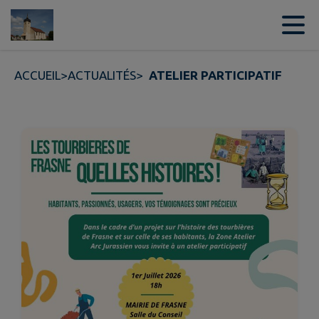
Contenu
Menu
Recherche
Pied de page
ACCUEIL
>
ACTUALITÉS
>
ATELIER PARTICIPATIF