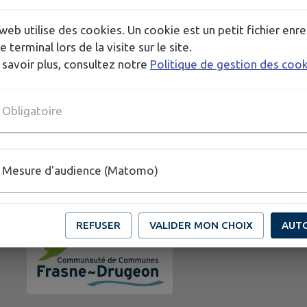
web utilise des cookies. Un cookie est un petit fichier enre
PLUS D'INFORMATIONS
e terminal lors de la visite sur le site.
https://www.helloasso.com/associations/association-cul
 savoir plus, consultez notre
Politique de gestion des coo
https://eauviveaci.fr/infos-pratiques/
Obligatoire
Mesure d'audience (Matomo)
REFUSER
VALIDER MON CHOIX
AUT