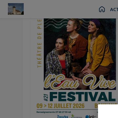
Contenu
Menu
Recherche
Pied de page
AC