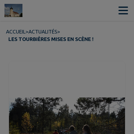
Contenu
Menu
Recherche
Pied de page
ACCUEIL
>
ACTUALITÉS
>
LES TOURBIÈRES MISES EN SCÈNE !