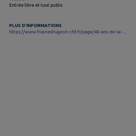
Entrée libre et tout public
PLUS D'INFORMATIONS
https://www.frasnedrugeon-cfd.fr/page/40-ans-de-la-rnr